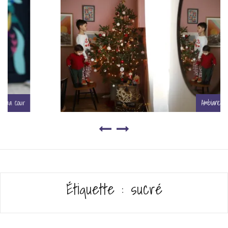
Ambiance Noël
Étiquette :
sucré