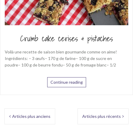
Crumb cake cerises & pistaches
Voilà une recette de saison bien gourmande comme on aime!
Ingrédients: – 3 œufs– 170 g de farine– 100 g de sucre en
poudre– 100 g de beurre fondu– 50 g de fromage blanc– 1/2
Continue reading
Navigation
Articles plus anciens
Articles plus récents
des
articles