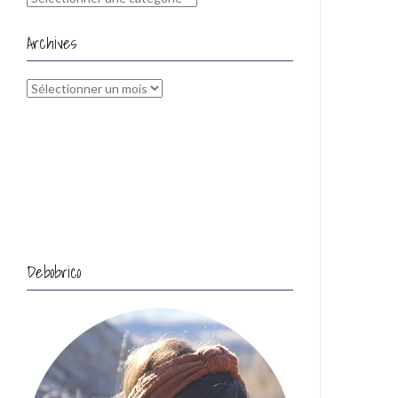
Archives
Archives
Debobrico