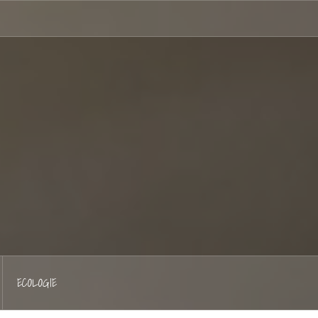
Hellocoton
ECOLOGIE