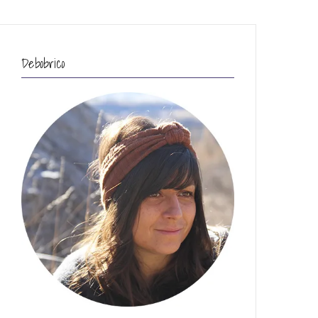
Debobrico