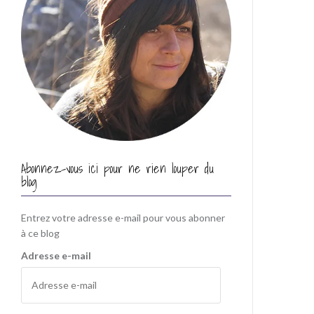
Abonnez-vous ici pour ne rien louper du
blog
Entrez votre adresse e-mail pour vous abonner
à ce blog
Adresse e-mail