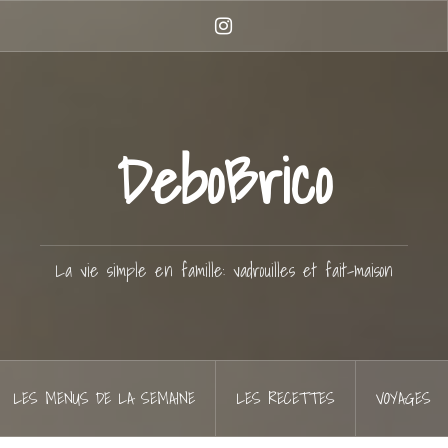
Instagram
DeboBrico
La vie simple en famille: vadrouilles et fait-maison
LES MENUS DE LA SEMAINE
LES RECETTES
VOYAGES