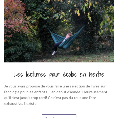
Les lectures pour écolos en herbe
Je vous avais proposé de vous faire une sélection de livres sur
l’écologie pour les enfants…. en début d’année! Heureusement
qu’il n’est jamais trop tard! Ce n’est pas du tout une liste
exhaustive, il existe