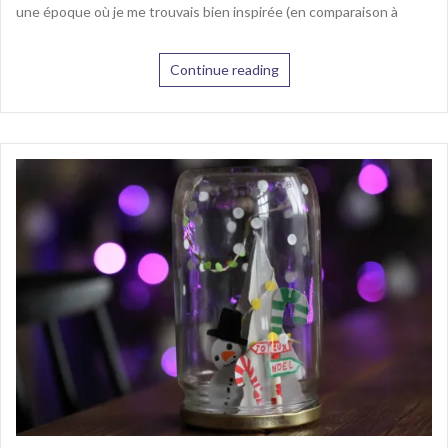
une époque où je me trouvais bien inspirée (en comparaison à
Continue reading