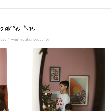
biance Noël
2023
Administrateur Debobrico