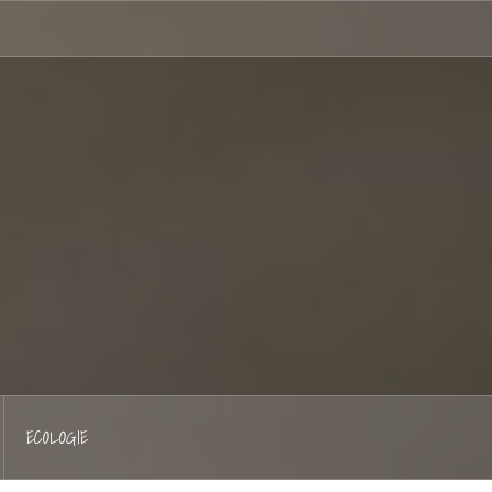
Hellocoton
ECOLOGIE