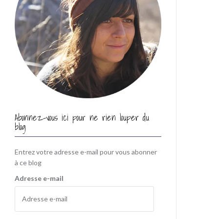
Abonnez-vous ici pour ne rien louper du
blog
Entrez votre adresse e-mail pour vous abonner
à ce blog
Adresse e-mail