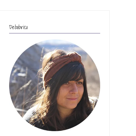
Debobrico