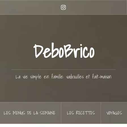
Instagram
DeboBrico
La vie simple en famille: vadrouilles et fait-maison
LES MENUS DE LA SEMAINE
LES RECETTES
VOYAGES