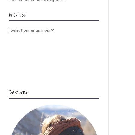
Archives
Archives
Debobrico