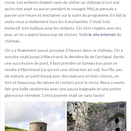
route. Les enfants étaient ravis de visiter un château (c’est vrai
qu’on n’en avait vu aucun pendant le voyage). Moi, je pensais y
passer une heure et enchainer sur la suite du programme. En fait la
visite nous a réellement tous les 6 enchantée. C’était très
immersif, très ludique pour les enfants. On s’est régalés avec les
jeux, et on a appris beaucoup de choses. Voilà
le site internet
du
château.
On y a finalement passé presque 3 heures dans ce château. On a
ensuite roulé jusqu’à Marstrand: la dernière île de l’archipel. Après
une succession de pont, il faut prendre un bateau bus pour se
rendre à Marstrand (ce qui est une attraction en soi). Sur l’île, pas
de voiture, un petit bourg avec des maisons en bois colorés, un
fort et beaucoup de nature et rochers pour le reste. Nous y avons
fait une belle randonnée avec une pause baignade et une petite
glace pour terminer. Cette journée était un sans faute!