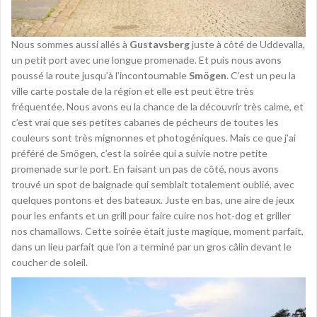
Nous sommes aussi allés à
Gustavsberg
juste à côté de Uddevalla,
un petit port avec une longue promenade. Et puis nous avons
poussé la route jusqu’à l’incontournable
Smögen
. C’est un peu la
ville carte postale de la région et elle est peut être très
fréquentée. Nous avons eu la chance de la découvrir très calme, et
c’est vrai que ses petites cabanes de pécheurs de toutes les
couleurs sont très mignonnes et photogéniques. Mais ce que j’ai
préféré de Smögen, c’est la soirée qui a suivie notre petite
promenade sur le port. En faisant un pas de côté, nous avons
trouvé un spot de baignade qui semblait totalement oublié, avec
quelques pontons et des bateaux. Juste en bas, une aire de jeux
pour les enfants et un grill pour faire cuire nos hot-dog et griller
nos chamallows. Cette soirée était juste magique, moment parfait,
dans un lieu parfait que l’on a terminé par un gros câlin devant le
coucher de soleil.