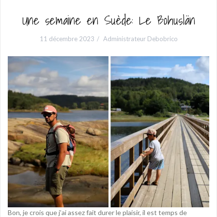
Une semaine en Suède: Le Bohuslän
11 décembre 2023
Administrateur Debobrico
Bon, je crois que j’ai assez fait durer le plaisir, il est temps de