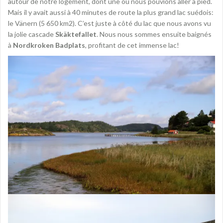
autour de notre logement, dont une où nous pouvions aller à pied.
Mais il y avait aussi à 40 minutes de route la plus grand lac suédois:
le Vänern (5 650 km2). C’est juste à côté du lac que nous avons vu
la jolie cascade
Skäktefallet
. Nous nous sommes ensuite baignés
à
Nordkroken Badplats
, profitant de cet immense lac!