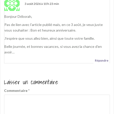
3 août 2026 à 10 h 23 min
Bonjour Déborah,
Pas de lien avec l’article publié mais, en ce 3 août, je veux juste
vous souhaiter : Bon et heureux anniversaire.
J’espère que vous allez bien, ainsi que toute votre famille.
Belle journée, et bonnes vacances, si vous avez la chance d’en
avoir…
Répondre
Laisser un commentaire
Commentaire
*