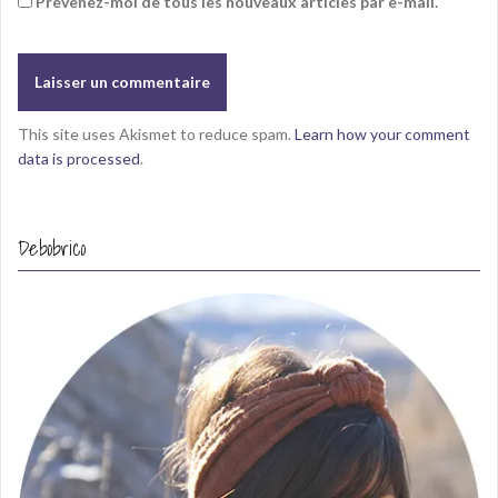
Prévenez-moi de tous les nouveaux articles par e-mail.
This site uses Akismet to reduce spam.
Learn how your comment
data is processed
.
Debobrico