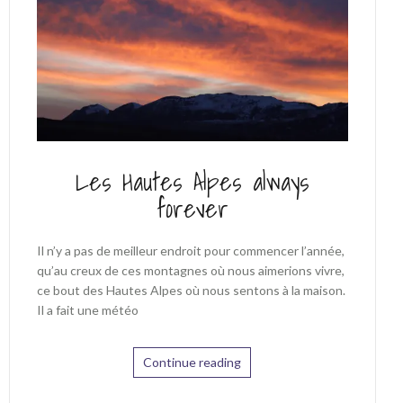
Les Hautes Alpes always
forever
Il n’y a pas de meilleur endroit pour commencer l’année,
qu’au creux de ces montagnes où nous aimerions vivre,
ce bout des Hautes Alpes où nous sentons à la maison.
Il a fait une météo
Continue reading