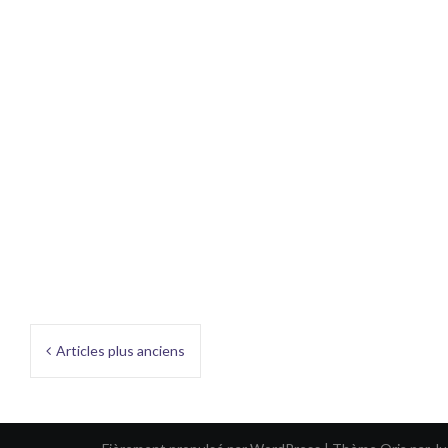
Navigation
Articles plus anciens
des
articles