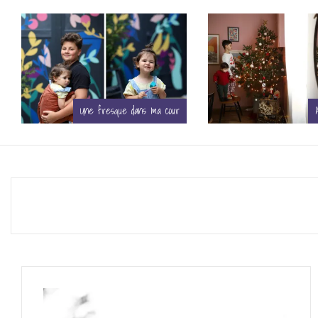
Ambiance Noël
Mettre en vente sa m