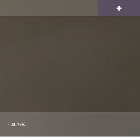
Hellocoton
ECOLOGIE