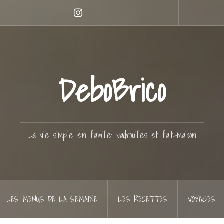
Instagram
DeboBrico
La vie simple en famille: vadrouilles et fait-maison
LES MENUS DE LA SEMAINE
LES RECETTES
VOYAGES