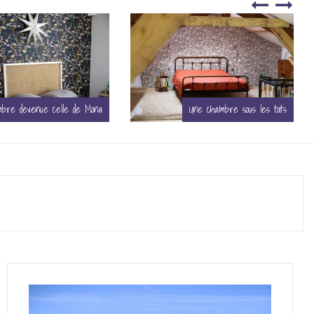
Une chambre sous les toits
Une vraie chambre pour Junon