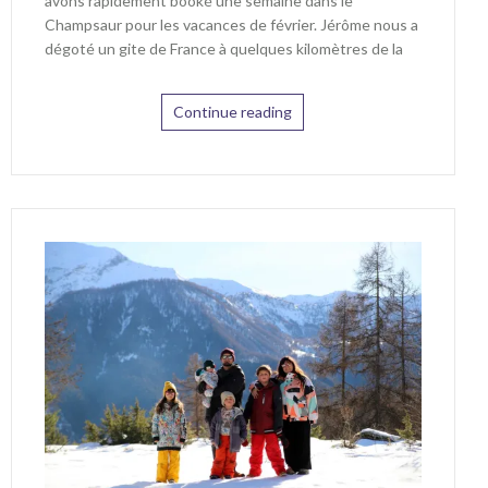
avons rapidement booké une semaine dans le
Champsaur pour les vacances de février. Jérôme nous a
dégoté un gite de France à quelques kilomètres de la
Continue reading