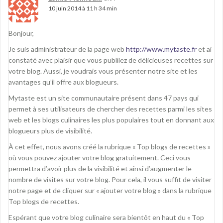
10 juin 2014 à 11 h 34 min
Bonjour,
Je suis administrateur de la page web
http://www.mytaste.fr
et ai
constaté avec plaisir que vous publiiez de délicieuses recettes sur
votre blog. Aussi, je voudrais vous présenter notre site et les
avantages qu’il offre aux blogueurs.
Mytaste est un site communautaire présent dans 47 pays qui
permet à ses utilisateurs de chercher des recettes parmi les sites
web et les blogs culinaires les plus populaires tout en donnant aux
blogueurs plus de visibilité.
À cet effet, nous avons créé la rubrique « Top blogs de recettes »
où vous pouvez ajouter votre blog gratuitement. Ceci vous
permettra d’avoir plus de la visibilité et ainsi d’augmenter le
nombre de visites sur votre blog. Pour cela, il vous suffit de visiter
notre page et de cliquer sur « ajouter votre blog » dans la rubrique
Top blogs de recettes.
Espérant que votre blog culinaire sera bientôt en haut du « Top