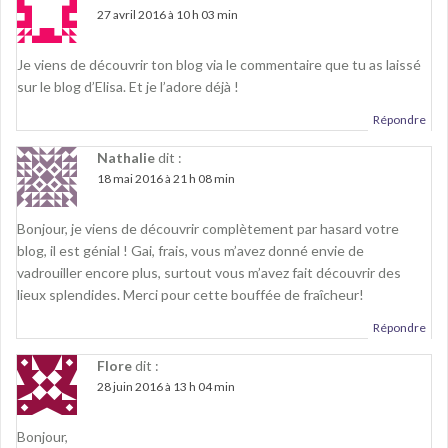
27 avril 2016 à 10 h 03 min
Je viens de découvrir ton blog via le commentaire que tu as laissé
sur le blog d’Elisa. Et je l’adore déjà !
Répondre
Nathalie
dit :
18 mai 2016 à 21 h 08 min
Bonjour, je viens de découvrir complètement par hasard votre
blog, il est génial ! Gai, frais, vous m’avez donné envie de
vadrouiller encore plus, surtout vous m’avez fait découvrir des
lieux splendides. Merci pour cette bouffée de fraîcheur!
Répondre
Flore
dit :
28 juin 2016 à 13 h 04 min
Bonjour,