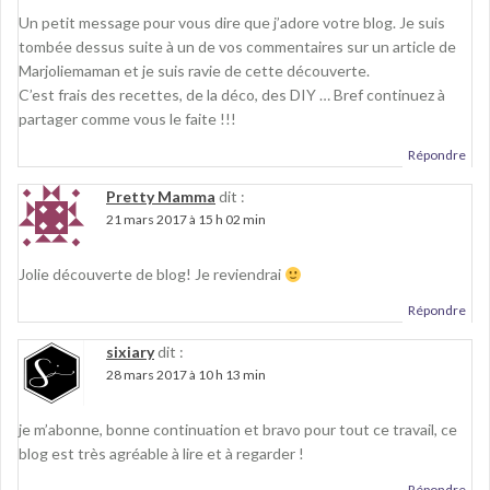
Un petit message pour vous dire que j’adore votre blog. Je suis
tombée dessus suite à un de vos commentaires sur un article de
Marjoliemaman et je suis ravie de cette découverte.
C’est frais des recettes, de la déco, des DIY … Bref continuez à
partager comme vous le faite !!!
Répondre
Pretty Mamma
dit :
21 mars 2017 à 15 h 02 min
Jolie découverte de blog! Je reviendrai
Répondre
sixiary
dit :
28 mars 2017 à 10 h 13 min
je m’abonne, bonne continuation et bravo pour tout ce travail, ce
blog est très agréable à lire et à regarder !
Répondre