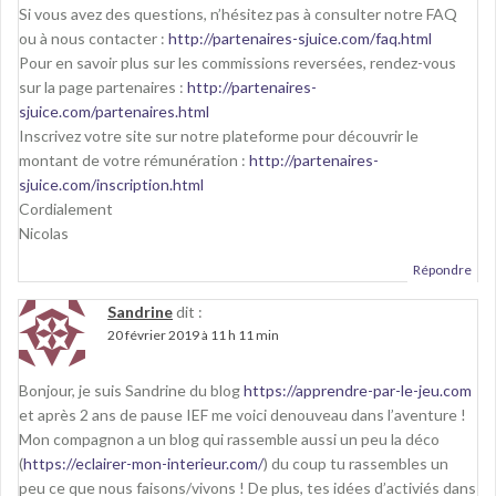
Si vous avez des questions, n’hésitez pas à consulter notre FAQ
ou à nous contacter :
http://partenaires-sjuice.com/faq.html
Pour en savoir plus sur les commissions reversées, rendez-vous
sur la page partenaires :
http://partenaires-
sjuice.com/partenaires.html
Inscrivez votre site sur notre plateforme pour découvrir le
montant de votre rémunération :
http://partenaires-
sjuice.com/inscription.html
Cordialement
Nicolas
Répondre
Sandrine
dit :
20 février 2019 à 11 h 11 min
Bonjour, je suis Sandrine du blog
https://apprendre-par-le-jeu.com
et après 2 ans de pause IEF me voici denouveau dans l’aventure !
Mon compagnon a un blog qui rassemble aussi un peu la déco
(
https://eclairer-mon-interieur.com/
) du coup tu rassembles un
peu ce que nous faisons/vivons ! De plus, tes idées d’activiés dans