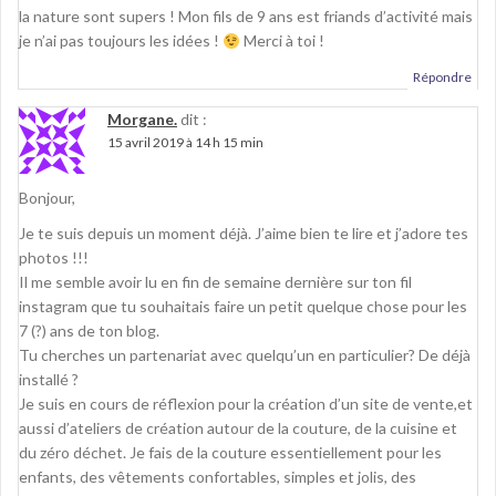
la nature sont supers ! Mon fils de 9 ans est friands d’activité mais
je n’ai pas toujours les idées !
Merci à toi !
Répondre
Morgane.
dit :
15 avril 2019 à 14 h 15 min
Bonjour,
Je te suis depuis un moment déjà. J’aime bien te lire et j’adore tes
photos !!!
Il me semble avoir lu en fin de semaine dernière sur ton fil
instagram que tu souhaitais faire un petit quelque chose pour les
7 (?) ans de ton blog.
Tu cherches un partenariat avec quelqu’un en particulier? De déjà
installé ?
Je suis en cours de réflexion pour la création d’un site de vente,et
aussi d’ateliers de création autour de la couture, de la cuisine et
du zéro déchet. Je fais de la couture essentiellement pour les
enfants, des vêtements confortables, simples et jolis, des