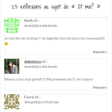
23 réflexions au sujet de «
Et moi?
»
Nath
dit :
4 mai 2012 à 10 h 01 min
Je suis fan de ce blog!!! Je regarde tous les jours les nouveautés
Répondre
debobrico
dit :
4 mai 2012 à 10 h 53 min
Whaou c’est trop gentil!!!! Ma première fan!!! Je t’adore!
Répondre
Faure
dit :
19 mai 2012 à 17 h 27 min