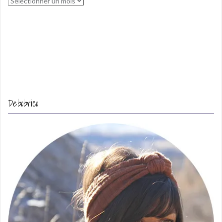
Archives
Debobrico