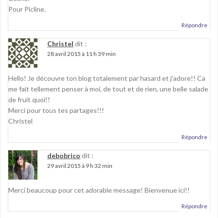
Pour Picline.
Répondre
Christel
dit :
28 avril 2015 à 11 h 39 min
Hello! Je découvre ton blog totalement par hasard et j’adore!! Ca
me fait tellement penser à moi, de tout et de rien, une belle salade
de fruit quoi!!
Merci pour tous tes partages!!!
Christel
Répondre
debobrico
dit :
29 avril 2015 à 9 h 32 min
Merci beaucoup pour cet adorable message! Bienvenue ici!!
Répondre