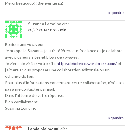
Merci beaucoup!! Bienvenue ici!
Répondre
Suzanna Lemoine
dit :
20 juin 2013 à 8 h 27 min
Bonjour ami voyageur,
Je m’appelle Suzanna, je suis référenceur freelance et je collabore
avec plusieurs sites et blogs de voyages.
Je viens de visiter votre site
http://debobrico.wordpress.com/
et
j’aimerais vous proposer une collaboration éditoriale ou un
échange de lien.
Pour plus d’informations concernant cette collaboration, n’hésitez
pas à me contacter par mail.
Dans l’attente de votre réponse.
Bien cordialement
Suzanna Lemoine
Répondre
Lamia Maimouni
dit :