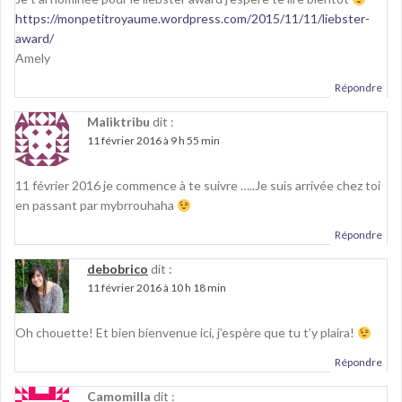
https://monpetitroyaume.wordpress.com/2015/11/11/liebster-
award/
Amely
Répondre
Maliktribu
dit :
11 février 2016 à 9 h 55 min
11 février 2016 je commence à te suivre …..Je suis arrivée chez toi
en passant par mybrrouhaha
Répondre
debobrico
dit :
11 février 2016 à 10 h 18 min
Oh chouette! Et bien bienvenue ici, j’espère que tu t’y plaira!
Répondre
Camomilla
dit :