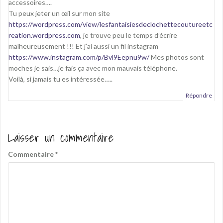
accessoires….
Tu peux jeter un œil sur mon site
https://wordpress.com/view/lesfantaisiesdeclochettecoutureetc
reation.wordpress.com
, je trouve peu le temps d’écrire
malheureusement !!! Et j’ai aussi un fil instagram
https://www.instagram.com/p/Bvl9Eepnu9w/
Mes photos sont
moches je sais…je fais ça avec mon mauvais téléphone.
Voilà, si jamais tu es intéressée…..
Répondre
Laisser un commentaire
Commentaire
*