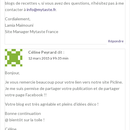
blogs de recettes », si vous avez des questions, n’hésitez pas à me
contacter à
info@mytaste.fr
.
Cordialement,
Lamia Maimouni
Site Manager Mytaste France
Répondre
Céline Peyrard
dit :
12 mars 2015 à 9 h 35 min
Bonjour,
Je vous remercie beaucoup pour votre lien vers notre site Picline.
Je me suis permise de partager votre publication et de partager
votre page Facebook !!
Votre blog est très agréable et pleins d’idées déco !
Bonne continuation
@ bientôt sur la toile !
Céline.