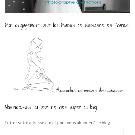
Mon engagement pour les Maisons de Naissance en France
Abonnez-vous ici pour ne rien louper du blog
Entrez votre adresse e-mail pour vous abonner à ce blog
A