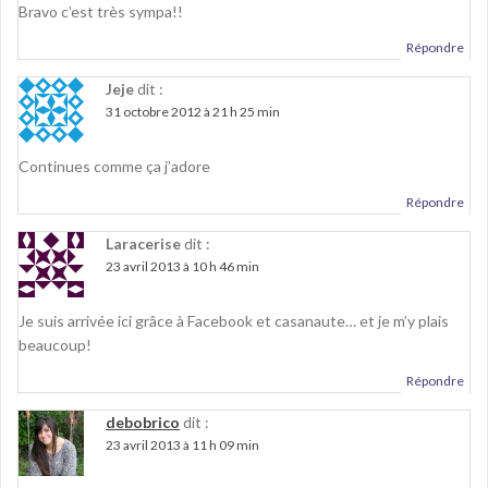
Bravo c’est très sympa!!
Répondre
Jeje
dit :
31 octobre 2012 à 21 h 25 min
Continues comme ça j’adore
Répondre
Laracerise
dit :
23 avril 2013 à 10 h 46 min
Je suis arrivée ici grâce à Facebook et casanaute… et je m’y plais
beaucoup!
Répondre
debobrico
dit :
23 avril 2013 à 11 h 09 min