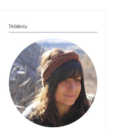
Debobrico