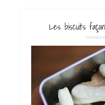
Les biscuits faço
15 octobre 2