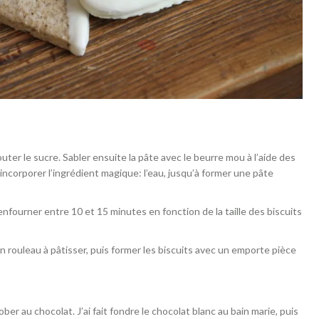
outer le sucre. Sabler ensuite la pâte avec le beurre mou à l’aide des
’incorporer l’ingrédient magique: l’eau, jusqu’à former une pâte
enfourner entre 10 et 15 minutes en fonction de la taille des biscuits
 d’un rouleau à pâtisser, puis former les biscuits avec un emporte pièce
ober au chocolat. J’ai fait fondre le chocolat blanc au bain marie, puis