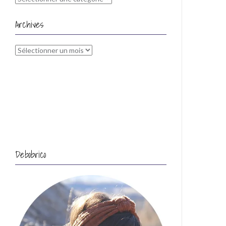
Archives
Archives
Debobrico