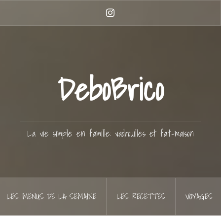
Instagram
DeboBrico
La vie simple en famille: vadrouilles et fait-maison
LES MENUS DE LA SEMAINE
LES RECETTES
VOYAGES