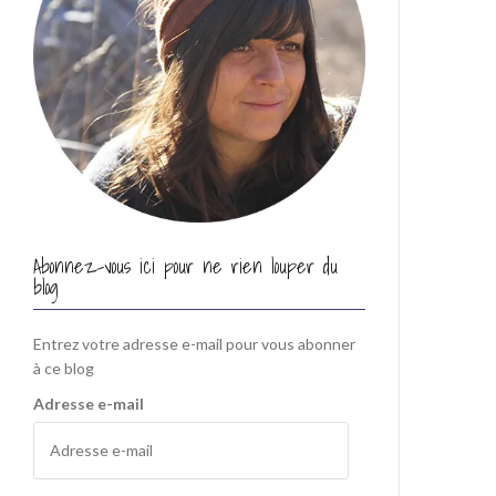
Abonnez-vous ici pour ne rien louper du
blog
Entrez votre adresse e-mail pour vous abonner
à ce blog
Adresse e-mail