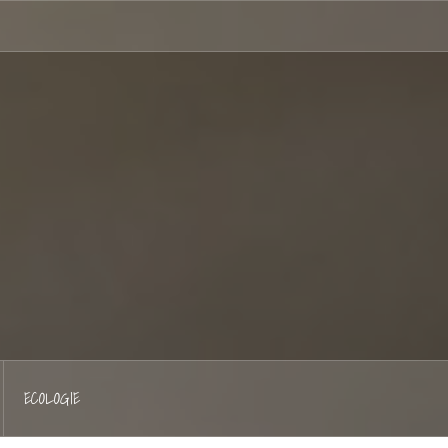
Hellocoton
ECOLOGIE