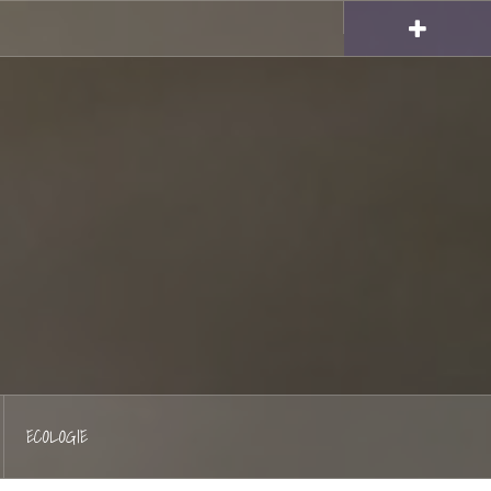
Hellocoton
ECOLOGIE