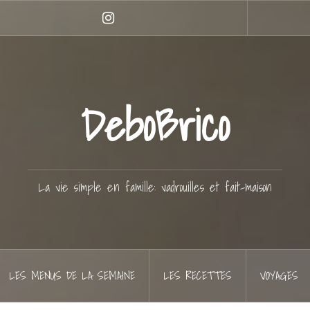
Instagram
DeboBrico
La vie simple en famille: vadrouilles et fait-maison
LES MENUS DE LA SEMAINE
LES RECETTES
VOYAGES