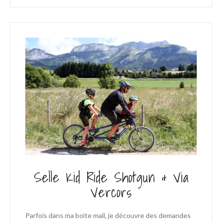
Selle Kid Ride Shotgun & Via
Vercors
Parfois dans ma boite mail, je découvre des demandes