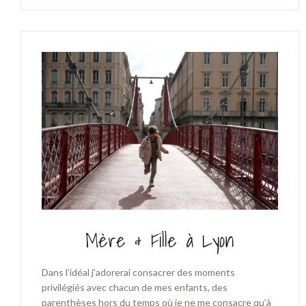
Mère & Fille à Lyon
Dans l’idéal j’adorerai consacrer des moments
privilégiés avec chacun de mes enfants, des
parenthèses hors du temps où je ne me consacre qu’à