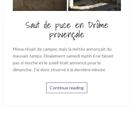
Saut de puce en Drôme
provençale
Mona rêvait de camper, mais la météo annonçait du
mauvais temps. Finalement samedi matin il ne faisait
pas si moche et le soleil était annoncé pour le
dimanche. J’ai donc réservé à la dernière minute
Continue reading