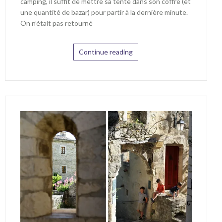
camping, il suffit de mettre sa tente dans son coffre (et
une quantité de bazar) pour partir à la dernière minute.
On n’était pas retourné
Continue reading