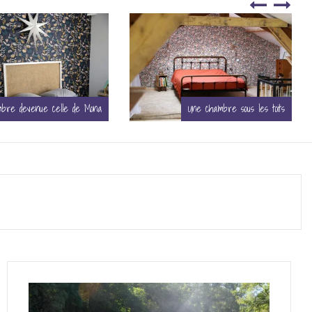
Une chambre sous les toits
Une vraie chambre pour Junon