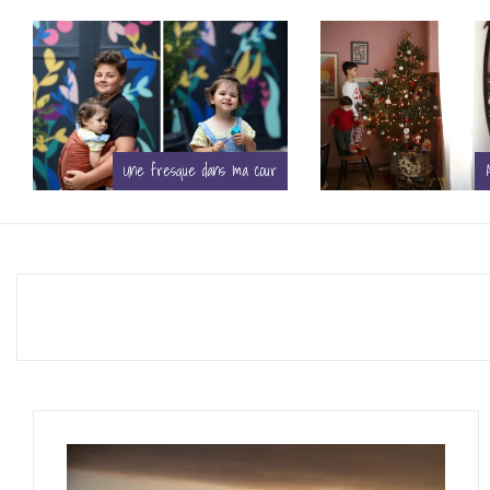
Ambiance Noël
Mettre en vente sa 