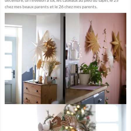
décembre, un réveillon à six, les cadeaux au pied du sapin, le 25
chez mes beaux parents et le 26 chez mes parents.