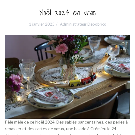
Noël 2024 en vrac
1 janvier 2025
Administrateur Debobrico
Pèle mêle de ce Noël 2024. Des sablés par centaines, des perles à
repasser et des cartes de vœux, une balade à Crémieu le 24