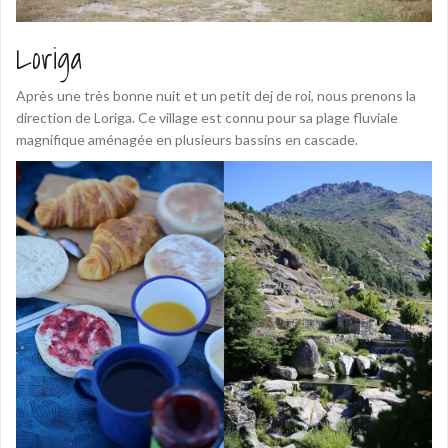
Loriga
Après une très bonne nuit et un petit dej de roi, nous prenons la
direction de Loriga. Ce village est connu pour sa plage fluviale
magnifique aménagée en plusieurs bassins en cascade.