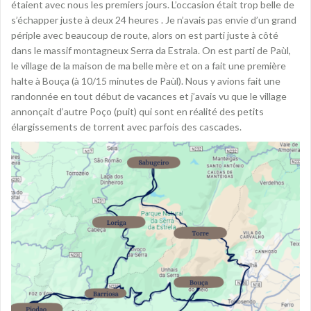
étaient avec nous les premiers jours. L’occasion était trop belle de
s’échapper juste à deux 24 heures . Je n’avais pas envie d’un grand
périple avec beaucoup de route, alors on est parti juste à côté
dans le massif montagneux Serra da Estrala. On est parti de Paùl,
le village de la maison de ma belle mère et on a fait une première
halte à Bouça (à 10/15 minutes de Paùl). Nous y avions fait une
randonnée en tout début de vacances et j’avais vu que le village
annonçait d’autre Poço (puit) qui sont en réalité des petits
élargissements de torrent avec parfois des cascades.