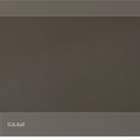
Hellocoton
ECOLOGIE