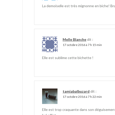
La demoiselle est très mignonne en biche! B
Melle Blanche
dit :
17 octobre 2016 à 7 h 15 min
Elle est sublime cette bichette !
tamiabalbuzard
dit :
17 octobre 2016 à 7 h 22 min
Elle est trop craquante dans son déguisement ! 