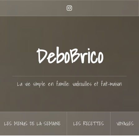
Instagram
DeboBrico
La vie simple en famille: vadrouilles et fait-maison
LES MENUS DE LA SEMAINE
LES RECETTES
VOYAGES