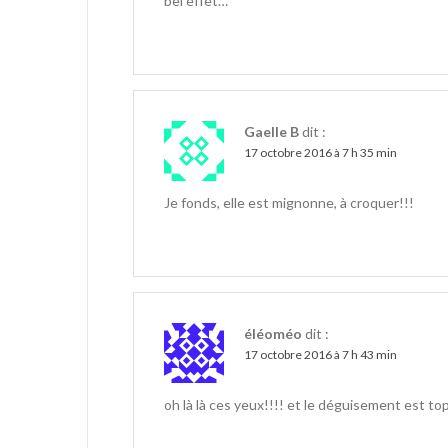
bel effet…
Gaelle B
dit :
17 octobre 2016 à 7 h 35 min
Je fonds, elle est mignonne, à croquer!!!
éléoméo
dit :
17 octobre 2016 à 7 h 43 min
oh là là ces yeux!!!! et le déguisement est top