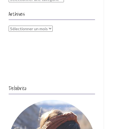
Archives
Archives
Debobrico