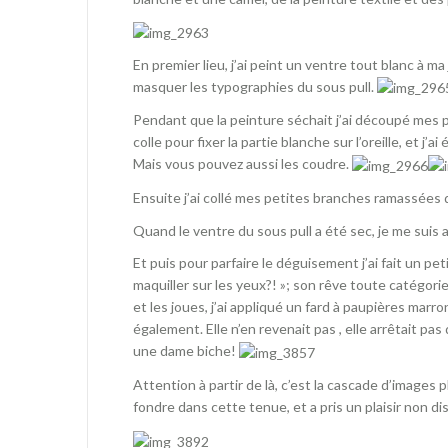
En premier lieu, j’ai peint un ventre tout blanc à m
masquer les typographies du sous pull.
Pendant que la peinture séchait j’ai découpé mes pet
colle pour fixer la partie blanche sur l’oreille, et j’a
Mais vous pouvez aussi les coudre.
Ensuite j’ai collé mes petites branches ramassées d
Quand le ventre du sous pull a été sec, je me suis
Et puis pour parfaire le déguisement j’ai fait un p
maquiller sur les yeux?! »; son rêve toute catégorie
et les joues, j’ai appliqué un fard à paupières marr
également. Elle n’en revenait pas , elle arrêtait pa
une dame biche!
Attention à partir de là, c’est la cascade d’images
fondre dans cette tenue, et a pris un plaisir non d