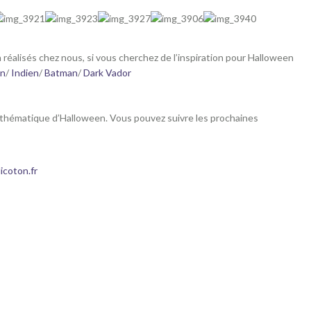
 réalisés chez nous, si vous cherchez de l’inspiration pour Halloween
an
/
Indien
/
Batman
/
Dark Vador
la thématique d’Halloween. Vous pouvez suivre les prochaines
icoton.fr