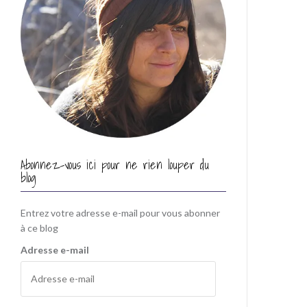
Abonnez-vous ici pour ne rien louper du
blog
Entrez votre adresse e-mail pour vous abonner
à ce blog
Adresse e-mail