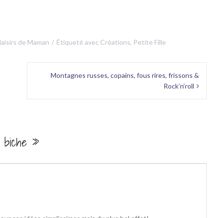
laisirs de Maman
Étiqueté avec
Créations
,
Petite Fille
Montagnes russes, copains, fous rires, frissons &
Rock’n’roll
 biche
»