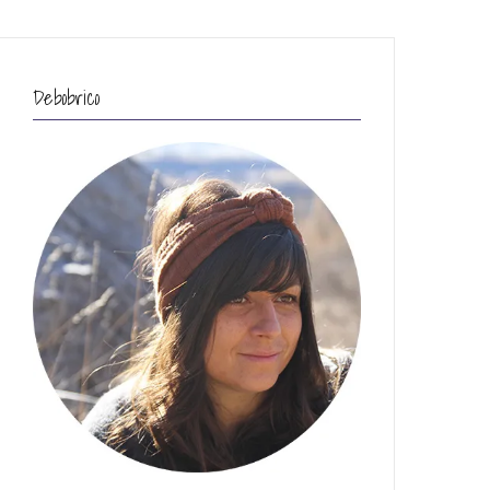
Debobrico