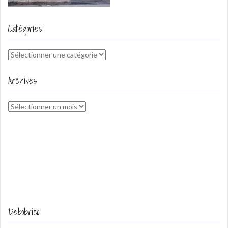
Catégories
Catégories
Archives
Archives
Debobrico