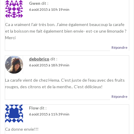
Gwen
dit :
6 août 2015 à 10 h 19 min
Ca a vraiment l’air très bon. J’aime également beaucoup la carafe
et la boisson me fait également bien envie- est-ce une limonade ?
Merci
Répondre
debobrico
dit :
6 août 2015 à 18 h 39 min
La carafe vient de chez Hema. C’est juste de l’eau avec des fruits
rouges, des citrons et de la menthe.. C’est délicieux!
Répondre
Flow
dit :
6 août 2015 à 11 h 39 min
Ca donne envie!!!