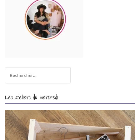
l
Rechercher :
Les ateliers du mercredi