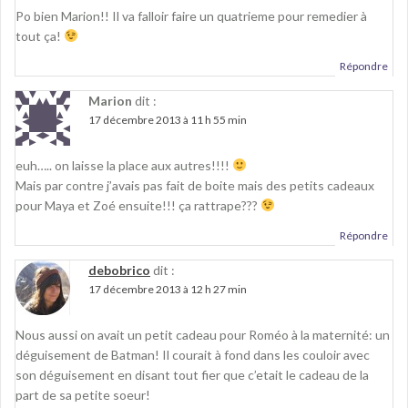
Po bien Marion!! Il va falloir faire un quatrieme pour remedier à
tout ça!
Répondre
Marion
dit :
17 décembre 2013 à 11 h 55 min
euh….. on laisse la place aux autres!!!!
Mais par contre j’avais pas fait de boite mais des petits cadeaux
pour Maya et Zoé ensuite!!! ça rattrape???
Répondre
debobrico
dit :
17 décembre 2013 à 12 h 27 min
Nous aussi on avait un petit cadeau pour Roméo à la maternité: un
déguisement de Batman! Il courait à fond dans les couloir avec
son déguisement en disant tout fier que c’etait le cadeau de la
part de sa petite soeur!