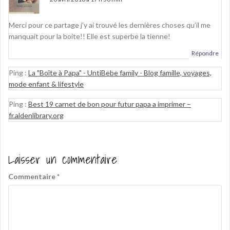
Merci pour ce partage j’y ai trouvé les dernières choses qu’il me
manquait pour la boite!! Elle est superbe la tienne!
Répondre
Ping :
La "Boîte à Papa" - UntiBebe family - Blog famille, voyages,
mode enfant & lifestyle
Ping :
Best 19 carnet de bon pour futur papa a imprimer –
fr.aldenlibrary.org
Laisser un commentaire
Commentaire
*