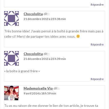
Répondre
Chocololita
dit :
21 décembre 2013 à 23 h 38 min
Très bonne idée! J’avais pensé à la boîté à grande frère mais pas à
celle-ci! Merci de partager tes idées avec nous.
Répondre
Chocololita
dit :
21 décembre 2013 à 23 h 39 min
« la boîte à grand frère »
Répondre
Mademoiselle Vio
dit :
9 avril 2014 à 18 h 59 min
Tu as eu raison de me donner le lien de ton article, je trouve ta