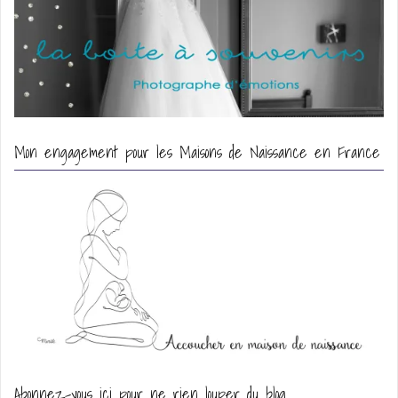
Mon engagement pour les Maisons de Naissance en France
Abonnez-vous ici pour ne rien louper du blog