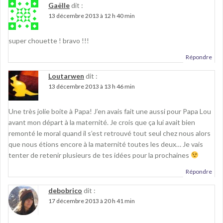
Gaëlle
dit :
13 décembre 2013 à 12 h 40 min
super chouette ! bravo !!!
Répondre
Loutarwen
dit :
13 décembre 2013 à 13 h 46 min
Une très jolie boite à Papa! J’en avais fait une aussi pour Papa Lou
avant mon départ à la maternité. Je crois que ça lui avait bien
remonté le moral quand il s’est retrouvé tout seul chez nous alors
que nous étions encore à la maternité toutes les deux… Je vais
tenter de retenir plusieurs de tes idées pour la prochaines
Répondre
debobrico
dit :
17 décembre 2013 à 20 h 41 min