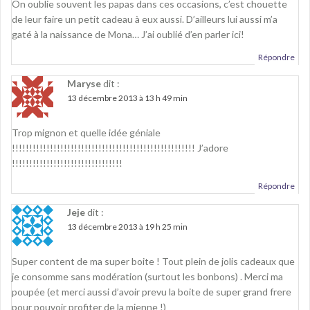
On oublie souvent les papas dans ces occasions, c’est chouette
de leur faire un petit cadeau à eux aussi. D’ailleurs lui aussi m’a
gaté à la naissance de Mona… J’ai oublié d’en parler ici!
Répondre
Maryse
dit :
13 décembre 2013 à 13 h 49 min
Trop mignon et quelle idée géniale
!!!!!!!!!!!!!!!!!!!!!!!!!!!!!!!!!!!!!!!!!!!!!!!!!!!!! J’adore
!!!!!!!!!!!!!!!!!!!!!!!!!!!!!!!!
Répondre
Jeje
dit :
13 décembre 2013 à 19 h 25 min
Super content de ma super boite ! Tout plein de jolis cadeaux que
je consomme sans modération (surtout les bonbons) . Merci ma
poupée (et merci aussi d’avoir prevu la boite de super grand frere
pour pouvoir profiter de la mienne !)