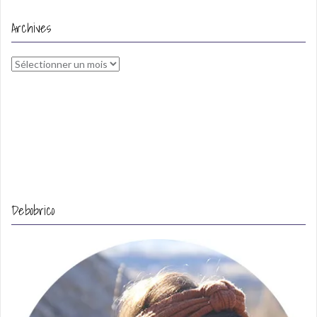
Archives
Archives
Debobrico