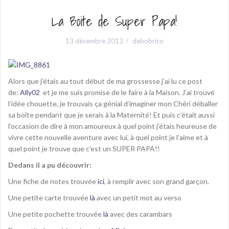
La Boite de Super Papa!
13 décembre 2013
debobrico
Alors que j’étais au tout début de ma grossesse j’ai lu ce post
de:
Ally02
et je me suis promise de le faire à la Maison. J’ai trouvé
l’idée chouette, je trouvais ça génial d’imaginer mon Chéri déballer
sa boîte pendant que je serais à la Maternité! Et puis c’était aussi
l’occasion de dire à mon amoureux à quel point j’étais heureuse de
vivre cette nouvelle aventure avec lui, à quel point je l’aime et à
quel point je trouve que c’est un SUPER PAPA!!
Dedans il a pu découvrir:
Une fiche de notes trouvée
ici
, à remplir avec son grand garçon.
Une petite carte trouvée
là
avec un petit mot au verso
Une petite pochette trouvée
là
avec des carambars