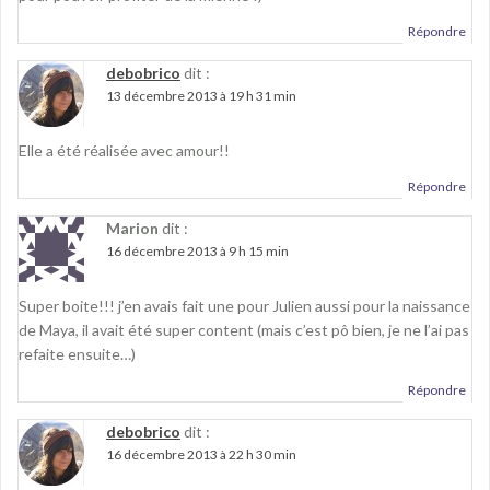
Répondre
debobrico
dit :
13 décembre 2013 à 19 h 31 min
Elle a été réalisée avec amour!!
Répondre
Marion
dit :
16 décembre 2013 à 9 h 15 min
Super boite!!! j’en avais fait une pour Julien aussi pour la naissance
de Maya, il avait été super content (mais c’est pô bien, je ne l’ai pas
refaite ensuite…)
Répondre
debobrico
dit :
16 décembre 2013 à 22 h 30 min