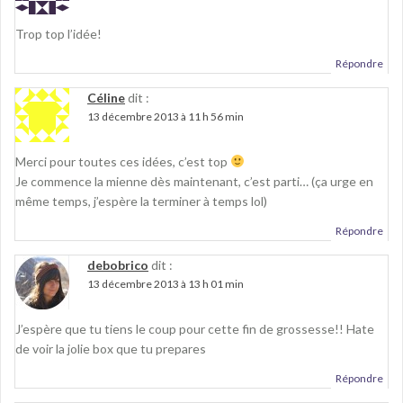
Trop top l’idée!
Répondre
Céline
dit :
13 décembre 2013 à 11 h 56 min
Merci pour toutes ces idées, c’est top
Je commence la mienne dès maintenant, c’est parti… (ça urge en
même temps, j’espère la terminer à temps lol)
Répondre
debobrico
dit :
13 décembre 2013 à 13 h 01 min
J’espère que tu tiens le coup pour cette fin de grossesse!! Hate
de voir la jolie box que tu prepares
Répondre