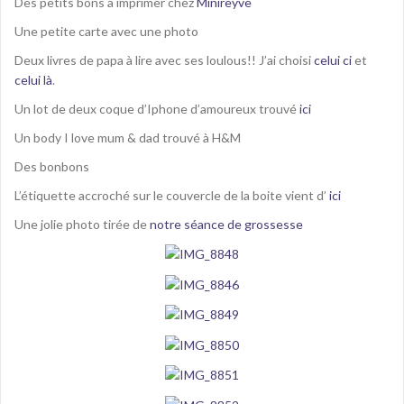
Des petits bons à imprimer chez
Minireyve
Une petite carte avec une photo
Deux livres de papa à lire avec ses loulous!! J’ai choisi
celui ci
et
celui là
.
Un lot de deux coque d’Iphone d’amoureux trouvé
ici
Un body I love mum & dad trouvé à H&M
Des bonbons
L’étiquette accroché sur le couvercle de la boite vient d’
ici
Une jolie photo tirée de
notre séance de grossesse