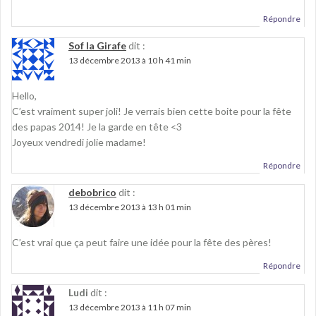
Répondre
Sof la Girafe
dit :
13 décembre 2013 à 10 h 41 min
Hello,
C’est vraiment super joli! Je verrais bien cette boite pour la fête
des papas 2014! Je la garde en tête <3
Joyeux vendredi jolie madame!
Répondre
debobrico
dit :
13 décembre 2013 à 13 h 01 min
C’est vrai que ça peut faire une idée pour la fête des pères!
Répondre
Ludi
dit :
13 décembre 2013 à 11 h 07 min