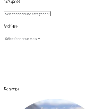
Catégories
Catégories
Archives
Archives
Debobrico