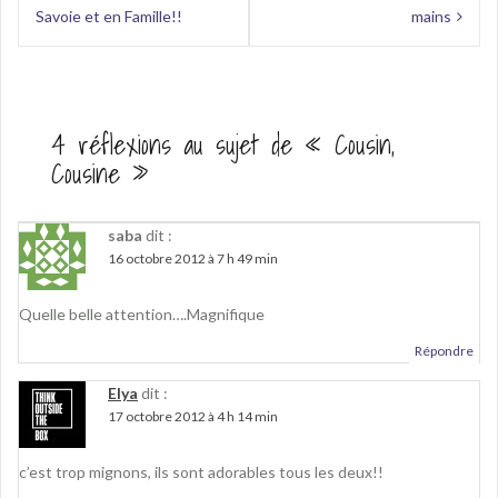
de
Savoie et en Famille!!
mains
l’article
4 réflexions au sujet de «
Cousin,
Cousine
»
saba
dit :
16 octobre 2012 à 7 h 49 min
Quelle belle attention….Magnifique
Répondre
Elya
dit :
17 octobre 2012 à 4 h 14 min
c’est trop mignons, ils sont adorables tous les deux!!