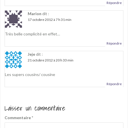
Répondre
Marion
dit :
17 octobre 2012 à 7 h 31 min
Très belle complicité en effet…
Répondre
Jeje
dit :
21 octobre 2012 à 20 h 33 min
Les supers cousins/ cousine
Répondre
Laisser un commentaire
Commentaire
*