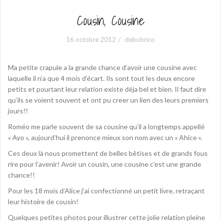
Cousin, Cousine
16 octobre 2012
debobrico
Ma petite crapule a la grande chance d’avoir une cousine avec
laquelle il n’a que 4 mois d’écart. Ils sont tout les deux encore
petits et pourtant leur relation existe déja bel et bien. Il faut dire
qu’ils se voient souvent et ont pu creer un lien des leurs premiers
jours!!
Roméo me parle souvent de sa cousine qu’il a longtemps appellé
« Ayo », aujourd’hui il prenonce mieux son nom avec un « Ahice ».
Ces deux là nous promettent de belles bêtises et de grands fous
rire pour l’avenir! Avoir un cousin, une cousine c’est une grande
chance!!
Pour les 18 mois d’Alice j’ai confectionné un petit livre, retraçant
leur histoire de cousin!
Quelques petites photos pour illustrer cette jolie relation pleine