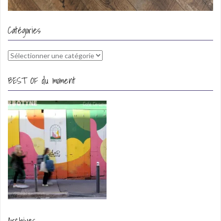
Catégories
Catégories
BEST OF du moment
Archives