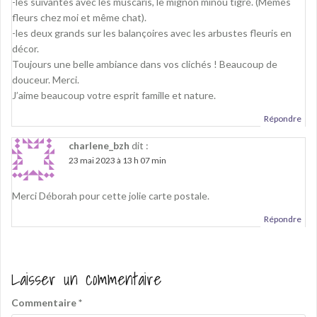
-les suivantes avec les muscaris, le mignon minou tigré. (Mêmes
fleurs chez moi et même chat).
-les deux grands sur les balançoires avec les arbustes fleuris en
décor.
Toujours une belle ambiance dans vos clichés ! Beaucoup de
douceur. Merci.
J’aime beaucoup votre esprit famille et nature.
Répondre
charlene_bzh
dit :
23 mai 2023 à 13 h 07 min
Merci Déborah pour cette jolie carte postale.
Répondre
Laisser un commentaire
Commentaire
*