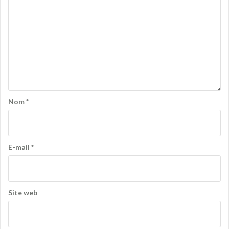
Nom
*
E-mail
*
Site web