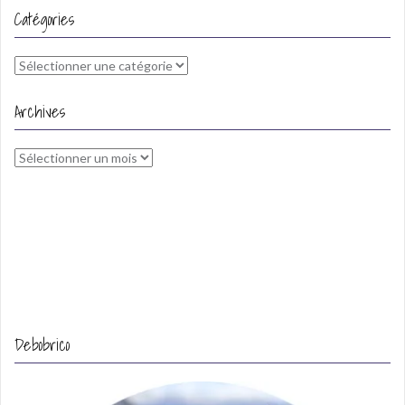
Catégories
Catégories
Archives
Archives
Debobrico