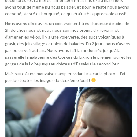
décompresser. La météo annoncée n’était pas extra mais nous
avons tout de même pu nous balader, et pour le reste nous avons
cocooné, siesté et bouquiné, ce qui était très appreciable aussi!
Nous avons découvert un coin vraiment très chouette à moins de
2h de chez nous et nous nous sommes promis d’y revenir, et
d’amener les vélos. Il y a une voie verte, des sucs volcaniques à
gravir, des jolis villages et plein de balades. En 2 jours nous n’avons
pas pu en voir autant. Nous avons fait la randonnée jusqu’à la
passerelle himalayenne des Gorges du Lignon le premier jour et les
gorges de la Loire jusqu’au château d’Essalois le second jour.
Mais suite à une mauvaise manip en vidant ma carte photo… J’ai
perdue toutes les images du deuxième jour!!