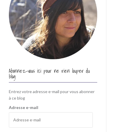
Abonnez-vous ici pour ne rien louper du
blog
Entrez votre adresse e-mail pour vous abonner
à ce blog
Adresse e-mail