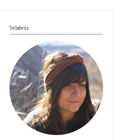
Debobrico