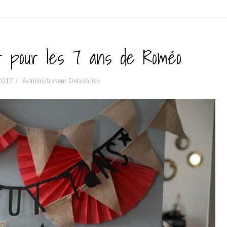
r pour les 7 ans de Roméo
2017
Administrateur Debobrico