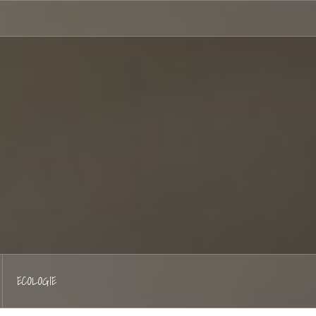
Hellocoton
ECOLOGIE