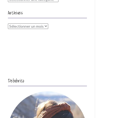
Archives
Archives
Debobrico