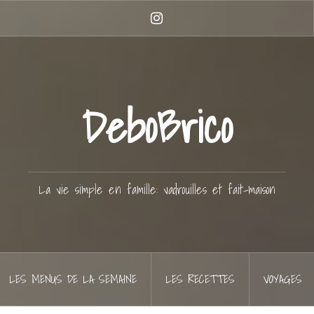
Instagram
DeboBrico
La vie simple en famille: vadrouilles et fait-maison
LES MENUS DE LA SEMAINE
LES RECETTES
VOYAGES