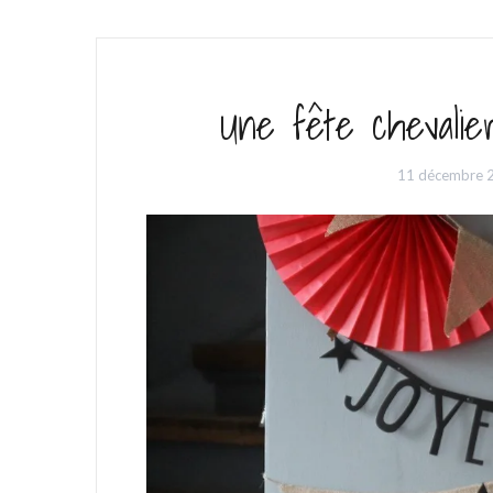
Une fête chevalie
11 décembre 