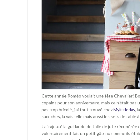
Cette année Roméo voulait une fête Chevalier! Bonn
copains pour son anniversaire, mais ce n’était pas u
pas trop bricolé, j’ai tout trouvé chez
Mylittleday
, 
sacoches, la vaisselle mais aussi les sets de table à
J’ai rajouté la guirlande de toile de jute récupérée 
volontairement fait un petit gâteau comme ils étai