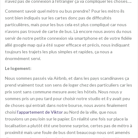
n’avez pas de connexion à l’étranger ça va compliquer les choses….
Comment savoir quel métro ou bus prendre? Pour les métro ils
sont bien indiqués sur les cartes donc pas de difficultés
particulières, mais pour les bus cela est plus compliqué car nous
n’avons pas trouvé de carte de bus. Là encore nous avons du nous
servir de notre petite connexion via smartphone et de votre fidèle
allié google map qui a été super efficace et précis, nous indiquant
toujours les trajets les plus simples et rapides, ça nous a
énormément servi.
Le logement:
Nous sommes passés via Airbnb, et dans les pays scandinaves ça
prend vraiment tout son sens de loger chez des particuliers car les
prix sont sans commune mesure avec les hôtels. Nous nous y
sommes pris un peu tard pour choisir notre studio et il y avait peu
de choses qui entrait dans notre bourse, nous avons finalement
choisi
l’appartement de Viktor
au Nord de la ville, que nous
trouvions un peu loin sur le papier. En réalité une fois sur place la
localisation a plutôt été une bonne surprise, certes pas de métro à
proximité mais une foule de bus dont beaucoup nous ont amenés