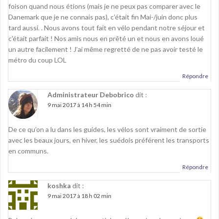
foison quand nous étions (mais je ne peux pas comparer avec le
Danemark que je ne connais pas), c’était fin Mai-/juin donc plus
tard aussi. . Nous avons tout fait en vélo pendant notre séjour et
c’était parfait ! Nos amis nous en prêté un et nous en avons loué
un autre facilement ! J’ai même regretté de ne pas avoir testé le
métro du coup LOL
Répondre
Administrateur Debobrico
dit :
9 mai 2017 à 14 h 54 min
De ce qu’on a lu dans les guides, les vélos sont vraiment de sortie
avec les beaux jours, en hiver, les suédois préférent les transports
en communs.
Répondre
koshka
dit :
9 mai 2017 à 18 h 02 min