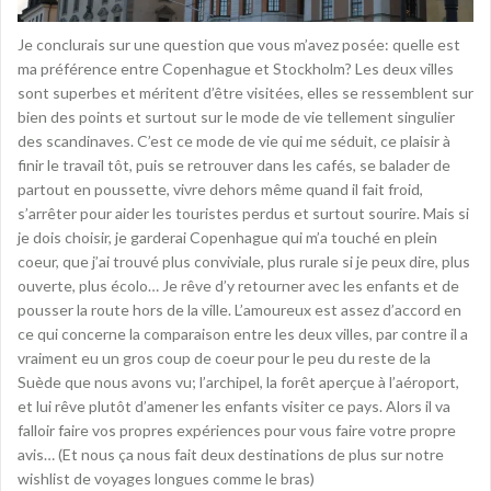
Je conclurais sur une question que vous m’avez posée: quelle est
ma préférence entre Copenhague et Stockholm? Les deux villes
sont superbes et méritent d’être visitées, elles se ressemblent sur
bien des points et surtout sur le mode de vie tellement singulier
des scandinaves. C’est ce mode de vie qui me séduit, ce plaisir à
finir le travail tôt, puis se retrouver dans les cafés, se balader de
partout en poussette, vivre dehors même quand il fait froid,
s’arrêter pour aider les touristes perdus et surtout sourire. Mais si
je dois choisir, je garderai Copenhague qui m’a touché en plein
coeur, que j’ai trouvé plus conviviale, plus rurale si je peux dire, plus
ouverte, plus écolo… Je rêve d’y retourner avec les enfants et de
pousser la route hors de la ville. L’amoureux est assez d’accord en
ce qui concerne la comparaison entre les deux villes, par contre il a
vraiment eu un gros coup de coeur pour le peu du reste de la
Suède que nous avons vu; l’archipel, la forêt aperçue à l’aéroport,
et lui rêve plutôt d’amener les enfants visiter ce pays. Alors il va
falloir faire vos propres expériences pour vous faire votre propre
avis… (Et nous ça nous fait deux destinations de plus sur notre
wishlist de voyages longues comme le bras)