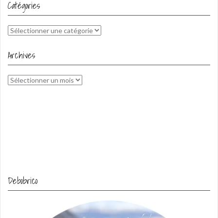
Catégories
Catégories
Archives
Archives
Debobrico