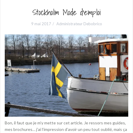
Stockholm Mode d’emploi
9 mai 2017
Administrateur Debobrico
Bon, il faut que je m’y mette sur cet article. Je ressors mes guides,
mes brochures… j’ai l’impression d’avoir un peu tout oublié, mais ça