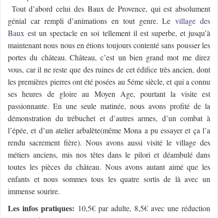
Tout d’abord celui des Baux de Provence, qui est absolument
génial car rempli d’animations en tout genre. Le
village des
Baux
est un spectacle en soi tellement il est superbe, et jusqu’à
maintenant nous nous en étions toujours contenté sans pousser les
portes du
château.
Château
, c’est un bien grand mot me direz
vous, car il ne reste que des ruines de cet édifice très ancien, dont
les premières pierres ont été posées au 5éme siècle, et qui a connu
ses heures de gloire au Moyen Age, pourtant la visite est
passionnante. En une seule matinée, nous avons profité de la
démonstration du trébuchet et d’autres armes, d’un combat à
l’épée, et d’un atelier arbalète(même Mona a pu essayer et ça l’a
rendu sacrement fière). Nous avons aussi visité le village des
métiers anciens, mis nos têtes dans le pilori et déambulé dans
toutes les pièces du
château.
Nous avons autant aimé que les
enfants et nous sommes tous les quatre sortis de là avec un
immense sourire.
Les infos pratiques:
10,5€ par adulte, 8,5€ avec une réduction