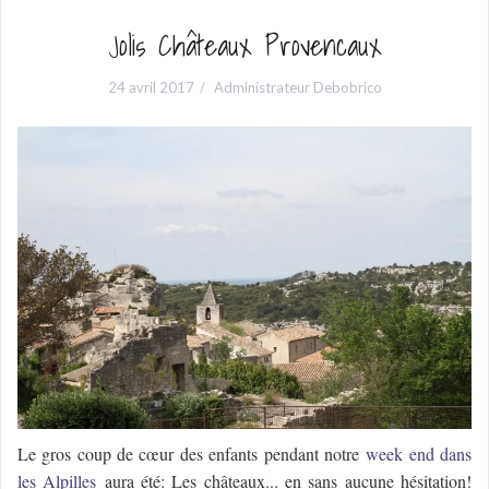
Jolis Châteaux Provencaux
24 avril 2017
Administrateur Debobrico
Le gros coup de
cœur
des enfants pendant notre
week end dans
les Alpilles
aura été: Les
châteaux.
.. en sans aucune hésitation!